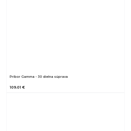
Príbor Gamma - 30 dielna súprava
109.01 €