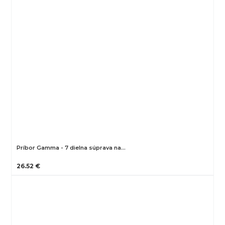
Príbor Gamma - 7 dielna súprava na…
26.52 €