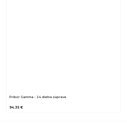
Príbor Gamma - 24 dielna súprava
94.35 €