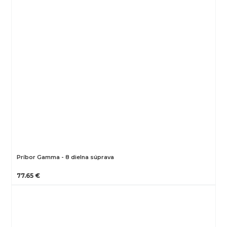
Príbor Gamma - 8 dielna súprava
77.65 €