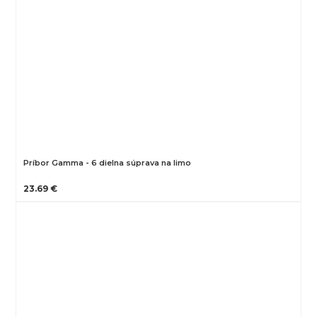
Príbor Gamma - 6 dielna súprava na limo
23.69 €