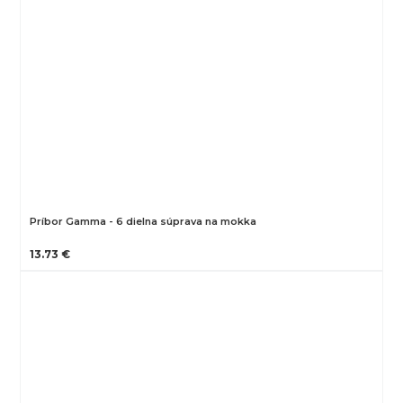
Príbor Gamma - 6 dielna súprava na mokka
13.73 €