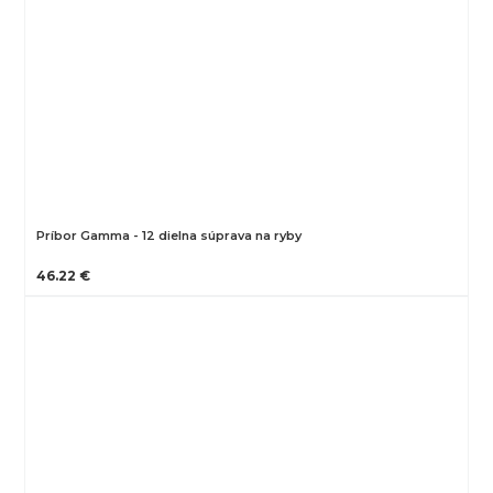
Príbor Gamma - 12 dielna súprava na ryby
46.22 €