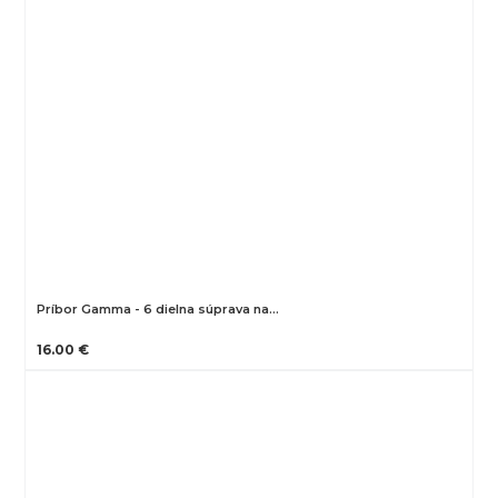
Príbor Gamma - 6 dielna súprava na…
16.00 €