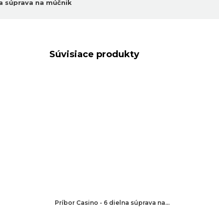
na súprava na múčnik
Súvisiace produkty
Príbor Casino - 6 dielna súprava na…