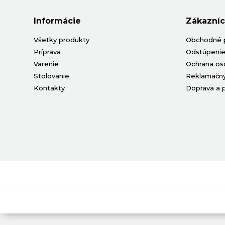
Informácie
Zákazníc
Všetky produkty
Obchodné 
Príprava
Odstúpenie
Varenie
Ochrana os
Stolovanie
Reklamačný
Kontakty
Doprava a 