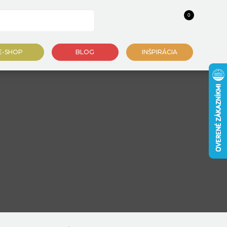
0
E-SHOP
BLOG
INŠPIRÁCIA