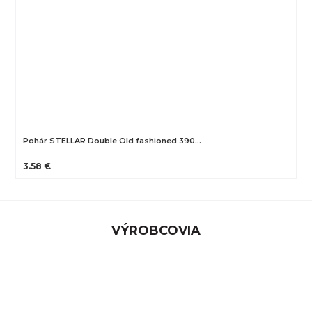
Pohár STELLAR Double Old fashioned 390…
3.58 €
VÝROBCOVIA