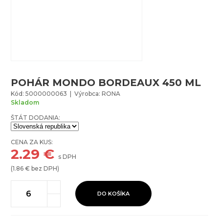
POHÁR MONDO BORDEAUX 450 ML
Kód: 5000000063 | Výrobca: RONA
Skladom
ŠTÁT DODANIA:
CENA ZA KUS:
2.29
€
s DPH
(
1.86
€ bez DPH)
DO KOŠÍKA