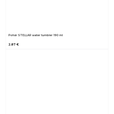
Pohár STELLAR water tumbler 190 ml
2.87 €