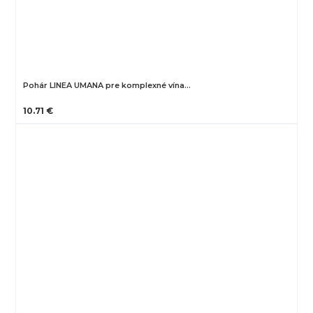
Pohár LINEA UMANA pre komplexné vína…
10.71 €