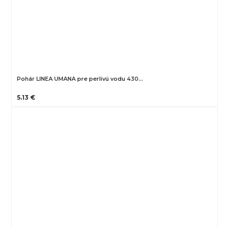
Pohár LINEA UMANA pre perlivú vodu 430…
5.13 €