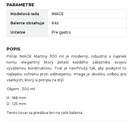
PARAMETRE
Modelová rada
IMAGE
Balenie obsahuje
6 ks
Určenie
Pre gastro
POPIS
Pohár IMAGE Martiny 300 ml
je moderný, robustný a napriek
tomu elegantný ktorý poteší každého zákazníka svojou
vyváženou konštrukciou. Tvar je navrhnutý tak, aby poskytol tú
najlepšiu ochranu proti odštiepeniu. Image je skvelou voľbou pre
všetkých, ktorý si potrpia na štýl.
Objem : 300 ml
H : 188 mm
D : 125 mm
Tento tovar sa predáva len na celé balenia.