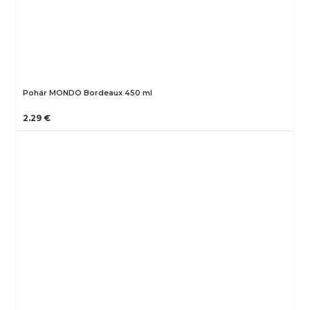
Pohár MONDO Bordeaux 450 ml
2.29 €