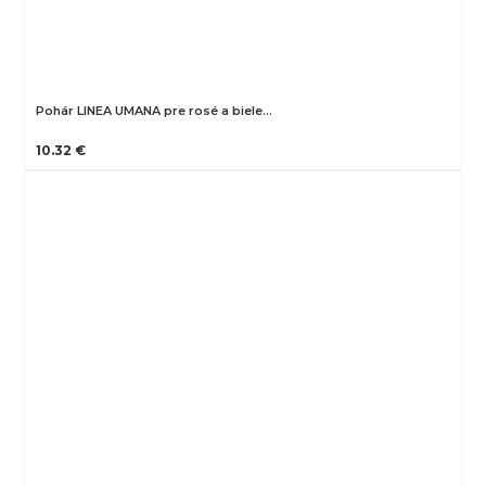
Pohár LINEA UMANA pre rosé a biele…
10.32 €