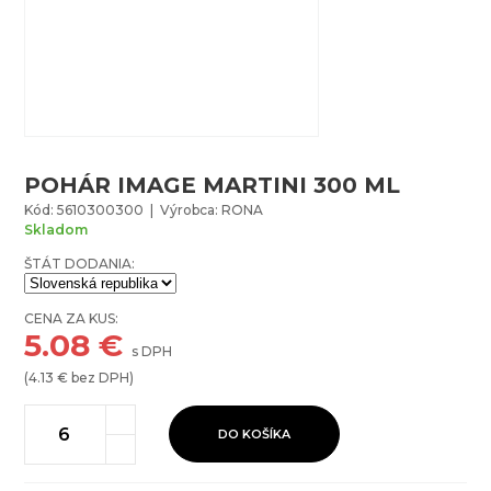
POHÁR IMAGE MARTINI 300 ML
Kód: 5610300300 | Výrobca: RONA
Skladom
ŠTÁT DODANIA:
CENA ZA KUS:
5.08
€
s DPH
(
4.13
€ bez DPH)
DO KOŠÍKA