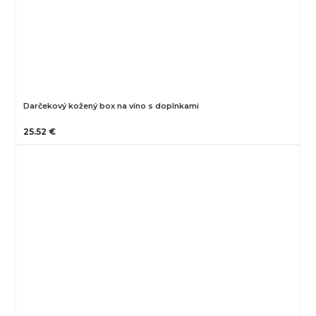
Darčekový kožený box na víno s doplnkami
25.52 €