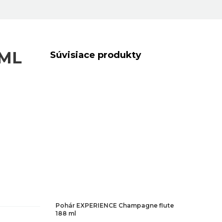
 ML
Súvisiace produkty
Pohár EXPERIENCE Champagne flute
188 ml