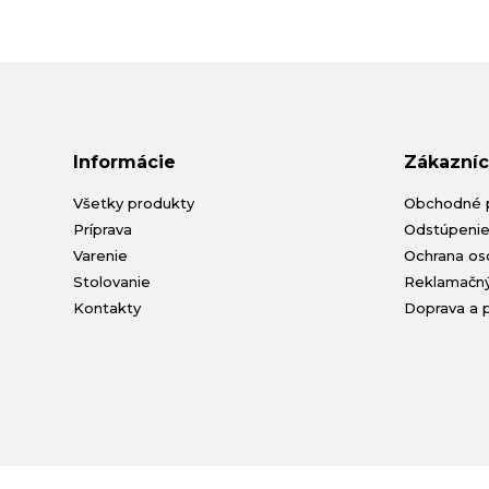
Informácie
Zákazníc
Všetky produkty
Obchodné 
Príprava
Odstúpenie
Varenie
Ochrana os
Stolovanie
Reklamačný
Kontakty
Doprava a 