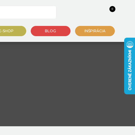
0
E-SHOP
BLOG
INŠPIRÁCIA