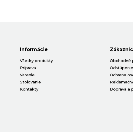
Informácie
Zákazníc
Všetky produkty
Obchodné 
Príprava
Odstúpenie
Varenie
Ochrana os
Stolovanie
Reklamačný
Kontakty
Doprava a 