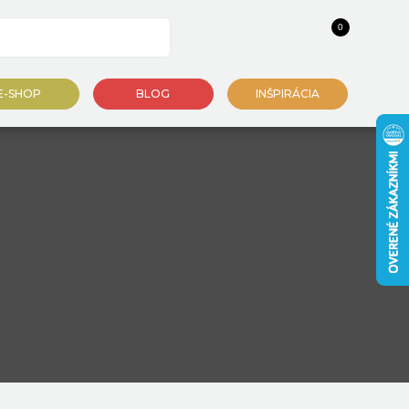
0
E-SHOP
BLOG
INŠPIRÁCIA