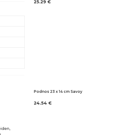
25.29 €
Podnos 23 x 14 cm Savoy
24.54 €
iden,
l