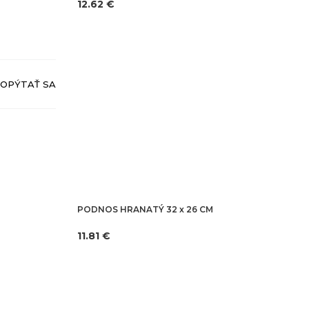
12.62 €
OPÝTAŤ SA
PODNOS HRANATÝ 32 x 26 CM
11.81 €