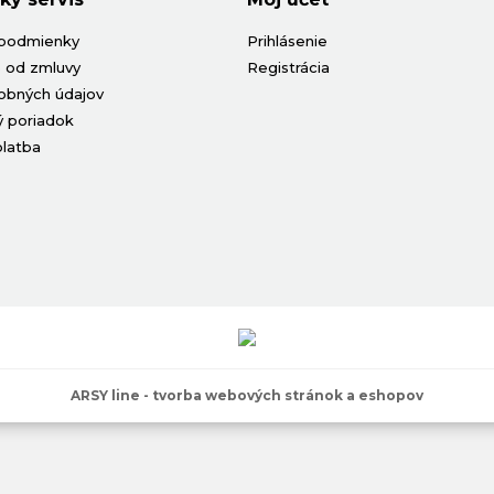
podmienky
Prihlásenie
 od zmluvy
Registrácia
obných údajov
 poriadok
platba
ARSY line - tvorba webových stránok a eshopov