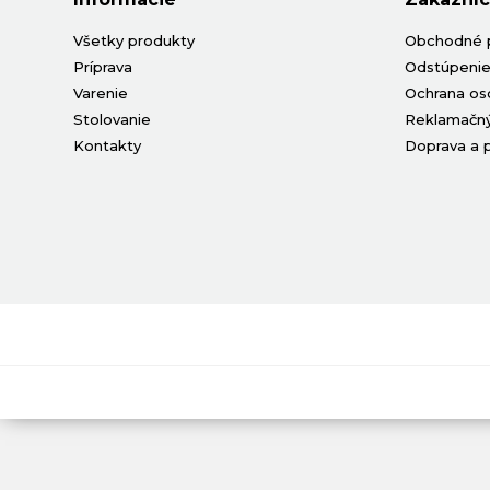
Všetky produkty
Obchodné 
Príprava
Odstúpenie
Varenie
Ochrana os
Stolovanie
Reklamačný
Kontakty
Doprava a 