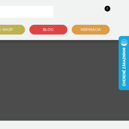
0
E-SHOP
BLOG
INŠPIRÁCIA