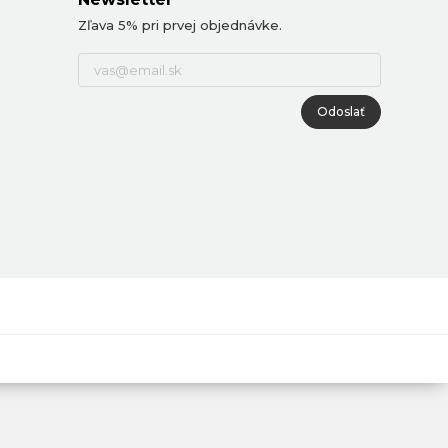
Zľava 5% pri prvej objednávke.
Odoslať