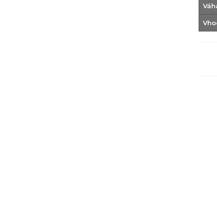
Váh
Vho