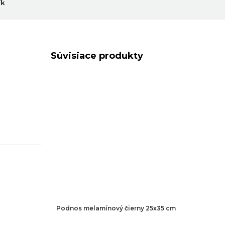
ík
Súvisiace produkty
Podnos melamínový čierny 25x35 cm