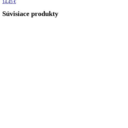
14.45 €
Súvisiace produkty