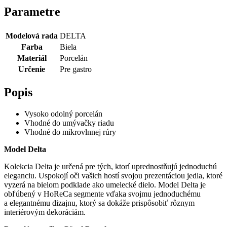
Parametre
Modelová rada
DELTA
Farba
Biela
Materiál
Porcelán
Určenie
Pre gastro
Popis
Vysoko odolný porcelán
Vhodné do umývačky riadu
Vhodné do mikrovlnnej rúry
Model Delta
Kolekcia Delta je určená pre tých, ktorí uprednostňujú jednoduchú
eleganciu. Uspokojí oči vašich hostí svojou prezentáciou jedla, ktoré
vyzerá na bielom podklade ako umelecké dielo. Model Delta je
obľúbený v HoReCa segmente vďaka svojmu jednoduchému
a elegantnému dizajnu, ktorý sa dokáže prispôsobiť rôznym
interiérovým dekoráciám.