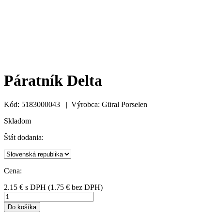
Páratník Delta
Kód: 5183000043 | Výrobca: Güral Porselen
Skladom
Štát dodania:
Cena:
2.15
€
s DPH
(
1.75
€ bez DPH)
Do košíka