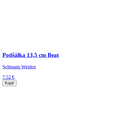
Podšálka 13,5 cm Beat
Seltmann Weiden
7.52 €
Kúpiť