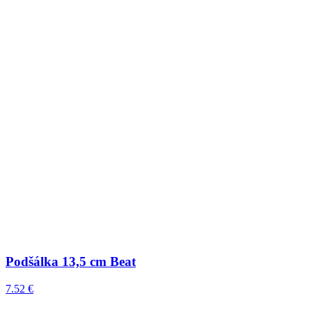
Podšálka 13,5 cm Beat
7.52 €