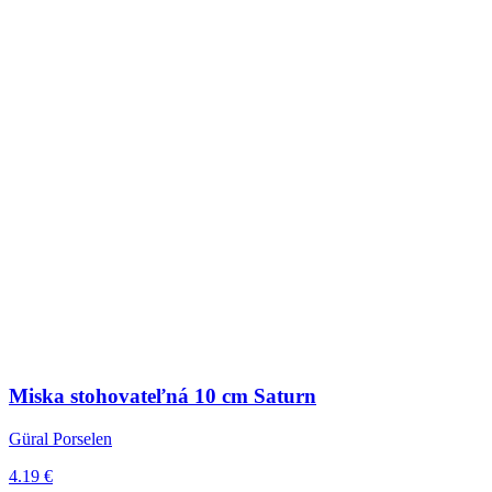
Miska stohovateľná 10 cm Saturn
Güral Porselen
4.19 €