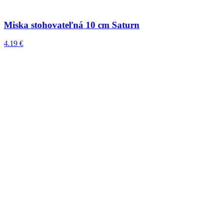
Miska stohovateľná 10 cm Saturn
4.19 €