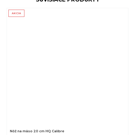
AKCIA
Nôž na mäso 20 cm HQ Calibre