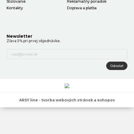
Stolovanie
Reklamačný poriadok
Kontakty
Doprava a platba
Newsletter
Zľava 5% pri prvej objednávke.
Odoslať
ARSY line - tvorba webových stránok a eshopov