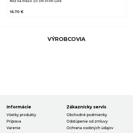
Nôž na mäso 20 cm Profi-Line
16.70 €
VÝROBCOVIA
Informácie
Zákaznícky servis
Všetky produkty
Obchodné podmienky
Príprava
Odstúpenie od zmluvy
Varenie
Ochrana osobných údajov