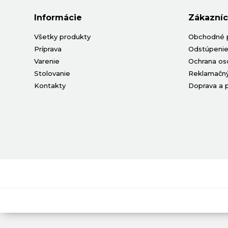
Informácie
Zákazníc
Všetky produkty
Obchodné 
Príprava
Odstúpenie
Varenie
Ochrana os
Stolovanie
Reklamačný
Kontakty
Doprava a 