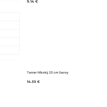
9.14 €
Tanier hlboký 23 cm Savoy
14.55 €