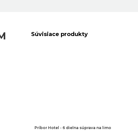
M
Súvisiace produkty
Príbor Hotel - 6 dielna súprava na limo