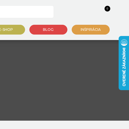
0
E-SHOP
BLOG
INŠPIRÁCIA