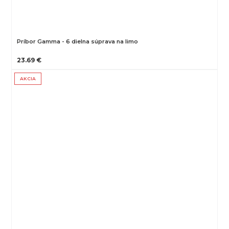
Príbor Gamma - 6 dielna súprava na limo
23.69 €
AKCIA