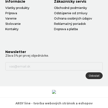
Informácie
Zákaznícky servis
Všetky produkty
Obchodné podmienky
Príprava
Odstúpenie od zmluvy
Varenie
Ochrana osobných údajov
Stolovanie
Reklamačný poriadok
Kontakty
Doprava a platba
Newsletter
Zľava 5% pri prvej objednávke.
Odoslať
ARSY line - tvorba webových stránok a eshopov