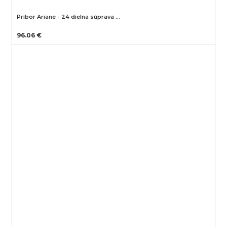
Príbor Ariane - 24 dielna súprava …
96.06 €