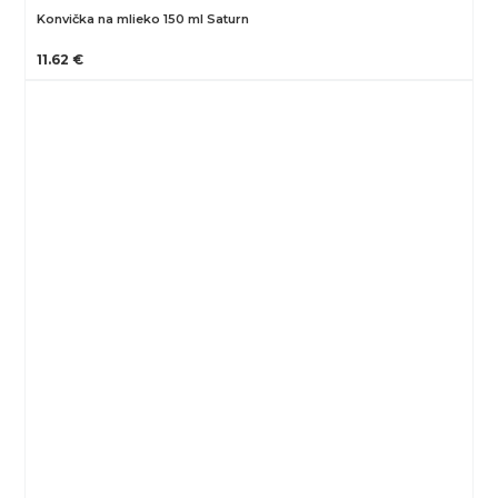
Konvička na mlieko 150 ml Saturn
11.62 €