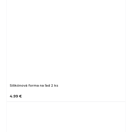
Silikónová forma na ľad 2 ks
4.99 €