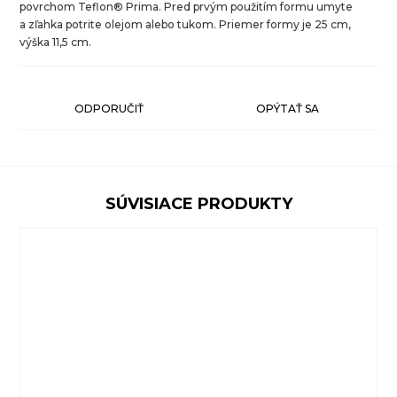
povrchom Teflon® Prima. Pred prvým použitím formu umyte
a zľahka potrite olejom alebo tukom. Priemer formy je 25 cm,
výška 11,5 cm.
ODPORUČIŤ
OPÝTAŤ SA
SÚVISIACE PRODUKTY