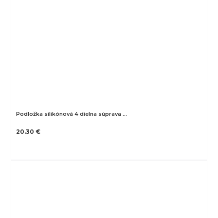
Podložka silikónová 4 dielna súprava …
20.30 €