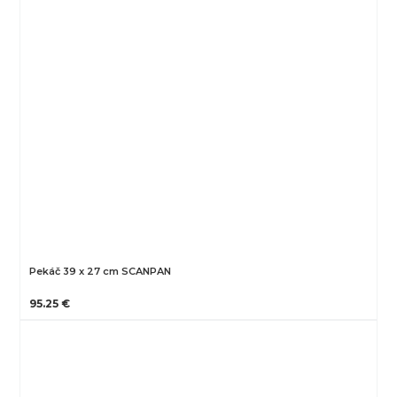
Pekáč 39 x 27 cm SCANPAN
95.25 €