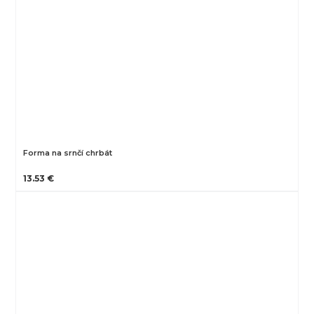
Forma na srnčí chrbát
13.53 €