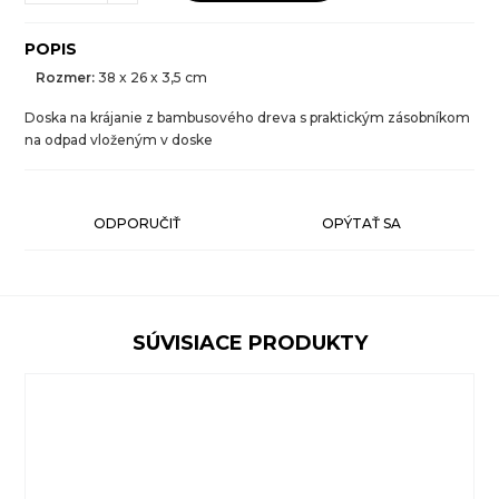
POPIS
Rozmer:
38 x 26 x 3,5 cm
Doska na krájanie z bambusového dreva s praktickým zásobníkom
na odpad vloženým v doske
ODPORUČIŤ
OPÝTAŤ SA
SÚVISIACE PRODUKTY