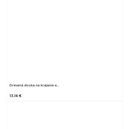
Drevená doska na krájanie a…
13.16 €