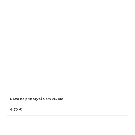
Dóza na príbory Ø 9cm x13 cm
9.72 €