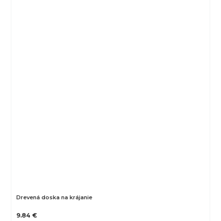
Drevená doska na krájanie
9.84 €