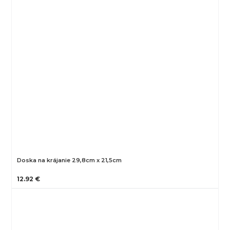
Doska na krájanie 29,8cm x 21,5cm
12.92 €