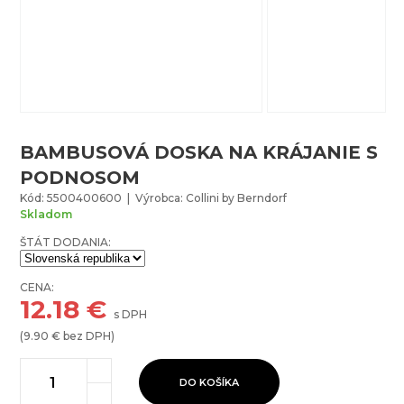
BAMBUSOVÁ DOSKA NA KRÁJANIE S
PODNOSOM
Kód: 5500400600 | Výrobca: Collini by Berndorf
Skladom
ŠTÁT DODANIA:
CENA:
12.18
€
s DPH
(
9.90
€ bez DPH)
DO KOŠÍKA